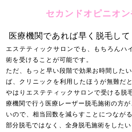
セカンドオピニオン
医療機関であれば早く脱毛して
エステティックサロンでも、もちろんハ
術を受けることが可能です。
ただ、もっと早い段階で効果お時間した
ば、クリニックを利用したほうが無難だ
やはりエステティックサロンで受ける脱
療機関で行う医療レーザー脱毛施術の方が
いので、相当回数を減らすことにつなが
部分脱毛ではなく、全身脱毛施術をした