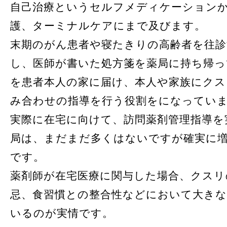
自己治療というセルフメディケーション
護、ターミナルケアにまで及びます。
末期のがん患者や寝たきりの高齢者を往診
し、医師が書いた処方箋を薬局に持ち帰っ
を患者本人の家に届け、本人や家族にクス
み合わせの指導を行う役割をになってい
実際に在宅に向けて、訪問薬剤管理指導を
局は、まだまだ多くはないですが確実に
です。
薬剤師が在宅医療に関与した場合、クスリ
忌、食習慣との整合性などにおいて大き
いるのが実情です。